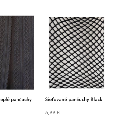
teplé pančuchy
Sieťované pančuchy Black
5,99
€