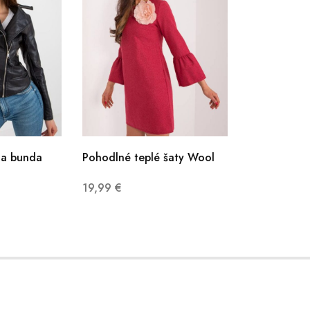
na bunda
Pohodlné teplé šaty Wool
19,99
€