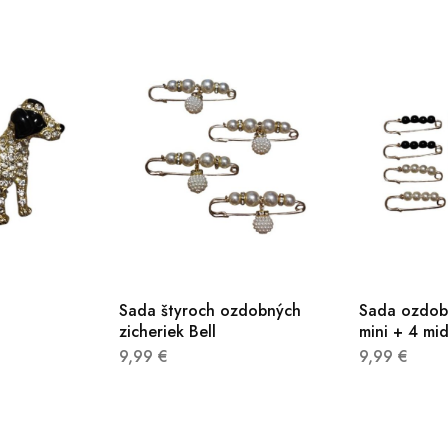
Sada štyroch ozdobných
Sada ozdobn
zicheriek Bell
mini + 4 mid
9,99
€
9,99
€