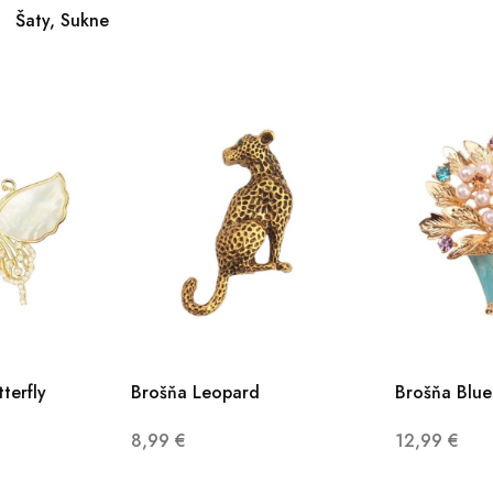
Šaty, Sukne
terfly
Brošňa Leopard
Brošňa Blue
8,99
€
12,99
€