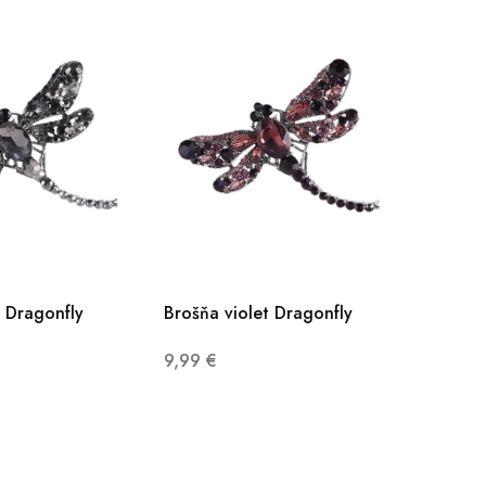
 Dragonfly
Brošňa violet Dragonfly
9,99
€