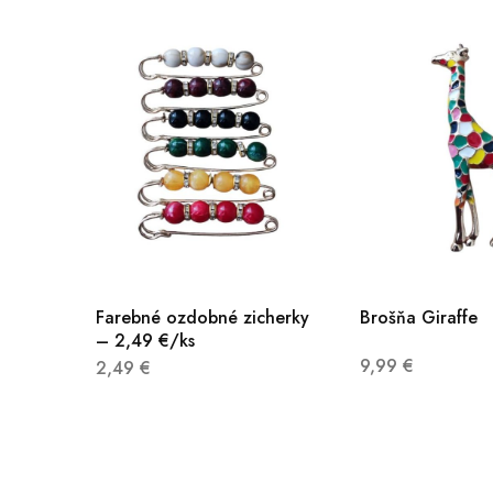
Farebné ozdobné zicherky
Brošňa Giraffe
– 2,49 €/ks
9,99
€
2,49
€