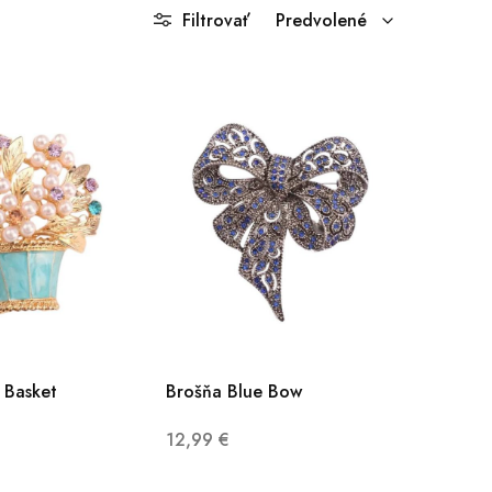
Filtrovať
Predvolené
 Basket
Brošňa Blue Bow
12,99
€