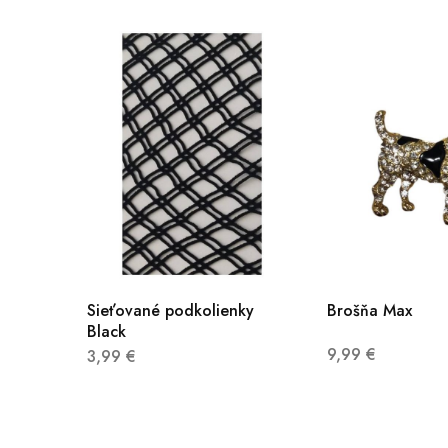
Sieťované podkolienky
Brošňa Max
Black
9,99
€
3,99
€