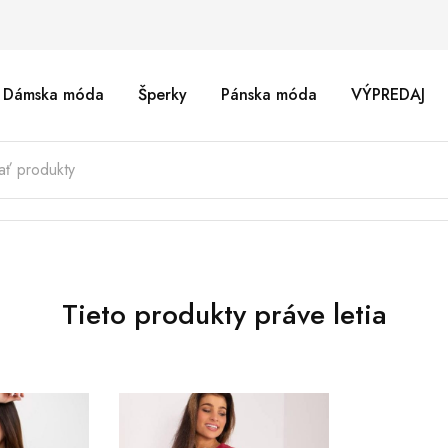
Dámska móda
Šperky
Pánska móda
VÝPREDAJ
Tieto produkty práve letia