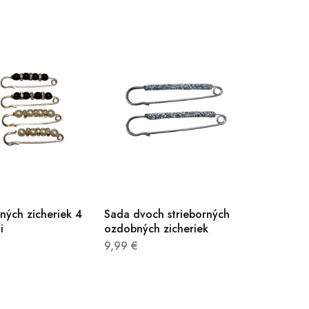
ých zicheriek 4
Sada dvoch strieborných
i
ozdobných zicheriek
9,99
€