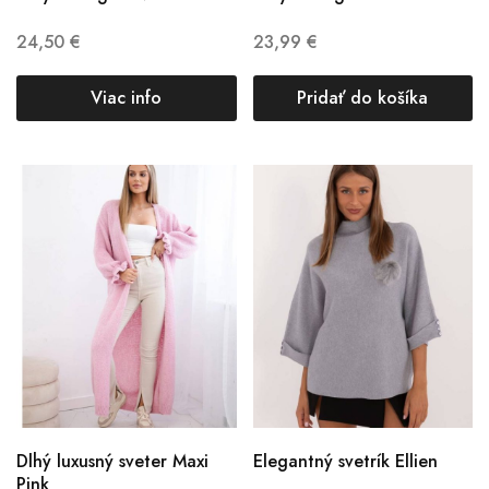
24,50
€
23,99
€
Viac info
Pridať do košíka
Dlhý luxusný sveter Maxi
Elegantný svetrík Ellien
Pink