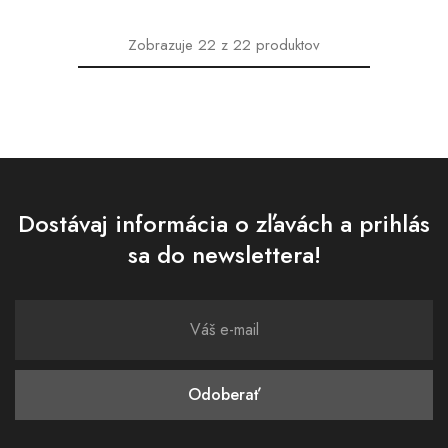
Zobrazuje
22
z
22
produktov
Dostávaj informácia o zľavách a prihlás
sa do newslettera!