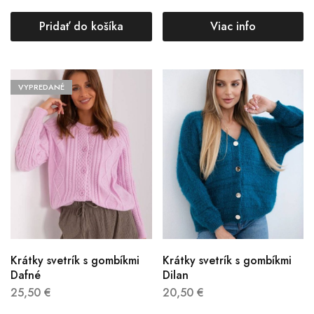
Pridať do košíka
Viac info
VYPREDANÉ
Krátky svetrík s gombíkmi
Krátky svetrík s gombíkmi
Dafné
Dilan
25,50
€
20,50
€