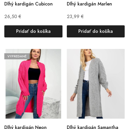
Dlhý kardigán Cubicon
Dlhý kardigán Marlen
26,50
€
23,99
€
Pridať do košíka
Pridať do košíka
VYPREDANÉ
Dlhý kardigán Neon
Dlhý kardigán Samantha