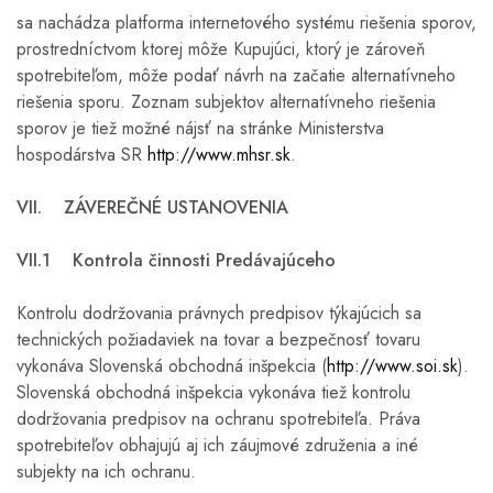
sa nachádza platforma internetového systému riešenia sporov,
prostredníctvom ktorej môže Kupujúci, ktorý je zároveň
spotrebiteľom, môže podať návrh na začatie alternatívneho
riešenia sporu. Zoznam subjektov alternatívneho riešenia
sporov je tiež možné nájsť na stránke Ministerstva
hospodárstva SR
http://www.mhsr.sk
.
VII. ZÁVEREČNÉ USTANOVENIA
VII.1 Kontrola činnosti Predávajúceho
Kontrolu dodržovania právnych predpisov týkajúcich sa
technických požiadaviek na tovar a bezpečnosť tovaru
vykonáva Slovenská obchodná inšpekcia (
http://www.soi.sk
).
Slovenská obchodná inšpekcia vykonáva tiež kontrolu
dodržovania predpisov na ochranu spotrebiteľa. Práva
spotrebiteľov obhajujú aj ich záujmové združenia a iné
subjekty na ich ochranu.