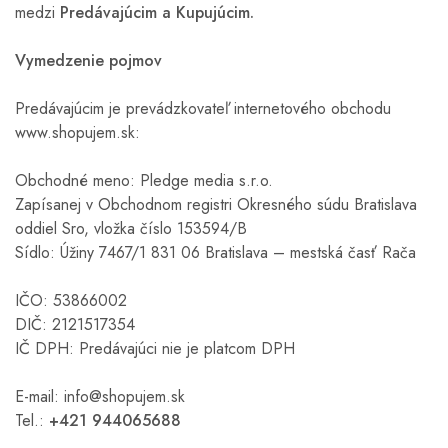
medzi
Predávajúcim a Kupujúcim.
Vymedzenie pojmov
Predávajúcim je prevádzkovateľ internetového obchodu
www.shopujem.sk:
Obchodné meno: Pledge media s.r.o.
Zapísanej v Obchodnom registri Okresného súdu Bratislava
oddiel Sro, vložka číslo 153594/B
Sídlo: Úžiny 7467/1 831 06 Bratislava – mestská časť Rača
IČO: 53866002
DIČ: 2121517354
IČ DPH: Predávajúci nie je platcom DPH
E-mail:
info@shopujem.sk
Tel.:
+421 944065688