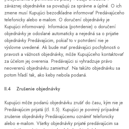
záväznej objednávke sa považujú za správne a úplné. O ich
zmene musí Kupujúci bezodkladne informovať Predávajúceho
telefonicky alebo e-mailom. O doručení objednávky je
Kupujúci informovaný. Informácia (potvrdenie) o doručení
objednávky je odoslané automaticky a nejedná sa o prijatie
objednávky Predávajúcim, pokiaľ to v potvrdení nie je
výslovne uvedené. Ak bude mať predávajúci pochybnosti o
pravosti a vážnosti objednávky, môže Kupujúceho kontaktovať
za účelom jej overenia. Predávajúci si vyhradzuje právo
neoverenú objednávku zamietnuť. Na takúto objednávku sa
potom hľadí tak, ako keby nebola podaná.
II.4 Zrušenie objednávky
Kupujúci môže podanú objednávku zrušiť do času, kým nie je
Predávajúcim prijatá (čl. II.5). Kupujúci je povinný prípadné
zrušenie objednávky Predávajúcemu oznámiť telefonicky
alebo e-mailom. Všetky objednávky prijaté predávajúcim sa