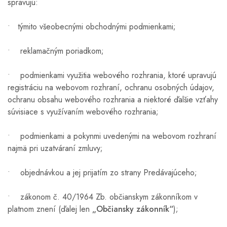
spravujú:
• týmito všeobecnými obchodnými podmienkami;
• reklamačným poriadkom;
• podmienkami využitia webového rozhrania, ktoré upravujú
registráciu na webovom rozhraní, ochranu osobných údajov,
ochranu obsahu webového rozhrania a niektoré ďalšie vzťahy
súvisiace s využívaním webového rozhrania;
• podmienkami a pokynmi uvedenými na webovom rozhraní
najmä pri uzatváraní zmluvy;
• objednávkou a jej prijatím zo strany Predávajúceho;
• zákonom č. 40/1964 Zb. občianskym zákonníkom v
platnom znení (ďalej len
„Občiansky zákonník“
);