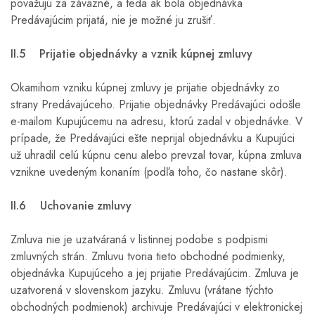
považujú za záväzné, a teda ak bola objednávka
Predávajúcim prijatá, nie je možné ju zrušiť.
II.5 Prijatie objednávky a vznik kúpnej zmluvy
Okamihom vzniku kúpnej zmluvy je prijatie objednávky zo
strany Predávajúceho. Prijatie objednávky Predávajúci odošle
e-mailom Kupujúcemu na adresu, ktorú zadal v objednávke. V
prípade, že Predávajúci ešte neprijal objednávku a Kupujúci
už uhradil celú kúpnu cenu alebo prevzal tovar, kúpna zmluva
vznikne uvedeným konaním (podľa toho, čo nastane skôr).
II.6 Uchovanie zmluvy
Zmluva nie je uzatváraná v listinnej podobe s podpismi
zmluvných strán. Zmluvu tvoria tieto obchodné podmienky,
objednávka Kupujúceho a jej prijatie Predávajúcim. Zmluva je
uzatvorená v slovenskom jazyku. Zmluvu (vrátane týchto
obchodných podmienok) archivuje Predávajúci v elektronickej