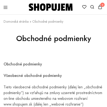
0
Shopujem
Veselé
trička
Domovská stránka
»
Obchodné podmienky
s
potlačou
Obchodné podmienky
Obchodné podmienky
Všeobecné obchodné podmienky
Tieto všeobecné obchodné podmienky (ďalej len „obchodné
podmienky“) sa vzťahujú na zmluvy uzavreté prostredníctvom
on-line obchodu umiesteného na webovom rozhraní
www.shopujem.sk (ďalej len „webové rozhranie“)