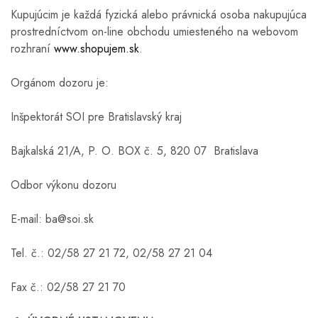
Kupujúcim je každá fyzická alebo právnická osoba nakupujúca
prostredníctvom on-line obchodu umiesteného na webovom
rozhraní
www.shopujem.sk
.
Orgánom dozoru je:
Inšpektorát SOI pre Bratislavský kraj
Bajkalská 21/A, P. O. BOX č. 5, 820 07 Bratislava
Odbor výkonu dozoru
E-mail:
ba@soi.sk
Tel. č.: 02/58 27 21 72, 02/58 27 21 04
Fax č.: 02/58 27 21 70