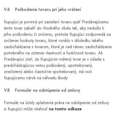
V.6 Poškodenie tovaru pri jeho vrátení
Kupujúci je povinný pri zasielaní tovaru späť Predávajúcemu
tento tovar zabaliť do vhodného obalu tak, aby nedošlo k
jeho poškodeniu či zničeniu, pretože Kupujúci zodpovedá za
zníženie hodnoty tovaru, ktoré vzniklo v dôsledku takého
zaobchádzania s tovarom, ktoré je nad rámec zaobchádzania
potrebného na zistenie vlastností a funkčnosti tovaru. Ak
Predávajúci zistí, že Kupujúcim vrátený tovar je v súlade s
predchádzajúcou vetou poškodený, opotrebovaný,
znečistený alebo čiastočne spotrebovaný, má voči
Kupujúcemu nárok na náhradu škody.
V.8 Formulár na odstúpenie od zmluvy
Formulár na účely uplatnenia práva na odstúpenie od zmluvy
si Kupujúci môže stiahnuť
na tomto odkaze