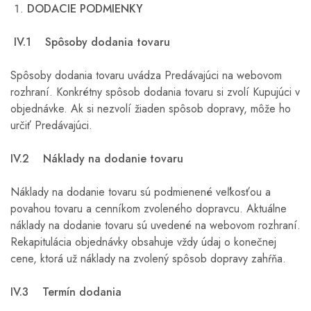
DODACIE PODMIENKY
IV.1 Spôsoby dodania tovaru
Spôsoby dodania tovaru uvádza Predávajúci na webovom
rozhraní. Konkrétny spôsob dodania tovaru si zvolí Kupujúci v
objednávke. Ak si nezvolí žiaden spôsob dopravy, môže ho
určiť Predávajúci.
IV.2 Náklady na dodanie tovaru
Náklady na dodanie tovaru sú podmienené veľkosťou a
povahou tovaru a cenníkom zvoleného dopravcu. Aktuálne
náklady na dodanie tovaru sú uvedené na webovom rozhraní.
Rekapitulácia objednávky obsahuje vždy údaj o konečnej
cene, ktorá už náklady na zvolený spôsob dopravy zahŕňa.
IV.3 Termín dodania