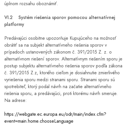
úplnom rozsahu oboznámiť.
VI.2 Systém riešenia sporov pomocou alternatívnej
platformy
Predávajúci osobitne upozorňuje Kupujúceho na možnosť
obrátiť sa na subjekt alternatívneho riešenia sporov v
prípadoch ustanovených zákonom č. 391/2015 Z. z. o
alternatívnom riešení sporov. Alternatívnym riešením sporu je
postup subjektu alternatívneho riešenia sporov podľa zákona
č. 391/2015 Z.z, ktorého cieľom je dosiahnutie zmierlivého
vyriešenia sporu medzi stranami sporu. Stranami sporu sú
spotrebiteľ, ktorý podal návrh na začatie alternatívneho
riešenia sporu, a predávajúci, proti ktorému návrh smeruje.
Na adrese:
https://webgate.ec.europa.eu/odr/main/index.cfm?
event=main.home.chooseLanguage