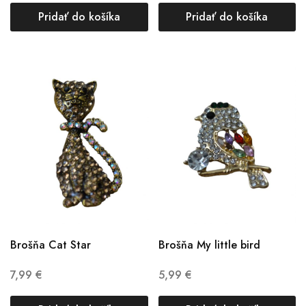
Pridať do košíka
Pridať do košíka
Brošňa Cat Star
Brošňa My little bird
7,99
€
5,99
€