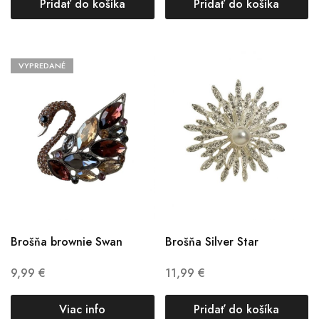
Pridať do košíka
Pridať do košíka
VYPREDANÉ
Brošňa brownie Swan
Brošňa Silver Star
9,99
€
11,99
€
Viac info
Pridať do košíka