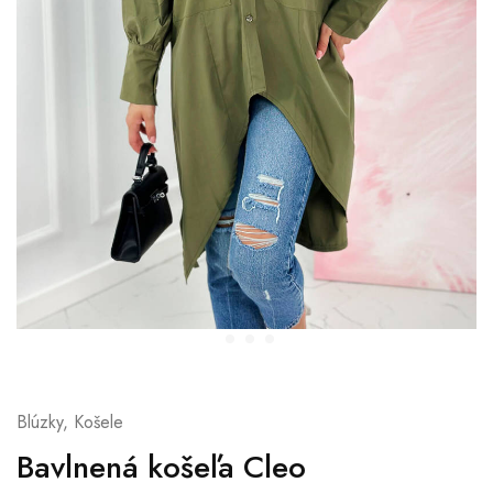
Blúzky, Košele
Bavlnená košeľa Cleo