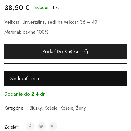
38,50
€
Skladom
1 ks
Veľkosť: Univerzálna, sedí na veľkosti 36 – 40.
Materiál: bavlna 100%.
Pridať Do Košíka
Sledovať cenu
Dodanie do 2-4 dní
Kategórie:
Blúzky, Košele
,
Košele
,
Ženy
Zdielať: