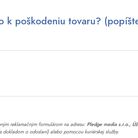
o k poškodeniu tovaru? (popíšte,
neným reklamačným formulárom na adresu:
Pledge media s.r.o., Ú
 dokladom o odoslaní) alebo pomocou kuriérskej služby.