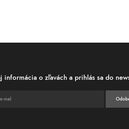
j informácia o zľavách a prihlás sa do news