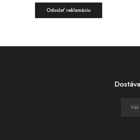
Dostáva