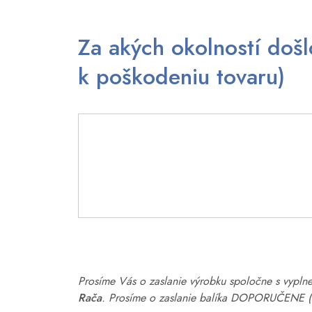
Za akých okolností došl
k poškodeniu tovaru)
Prosíme Vás o zaslanie výrobku spoločne s vypl
Rača
. Prosíme o zaslanie balíka DOPORUČENE (s