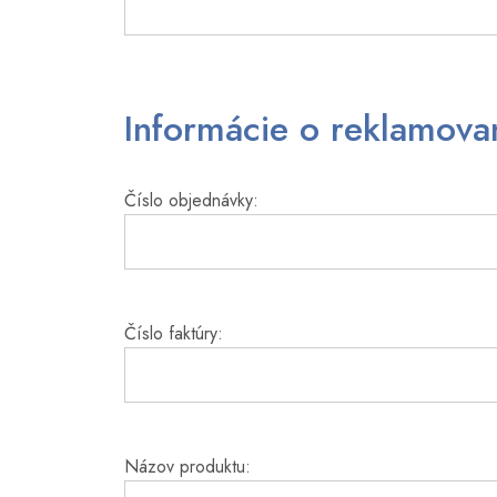
Informácie o reklamov
Číslo objednávky:
Číslo faktúry:
Názov produktu: