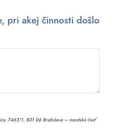
 pri akej činnosti došlo
žiny 7467/1, 831 06 Bratislava – mestská časť