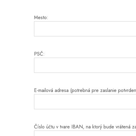
Mesto:
PSČ:
E-mailová adresa (potrebná pre zaslanie potvrden
Číslo účtu v tvare IBAN, na ktorý bude vrátená z