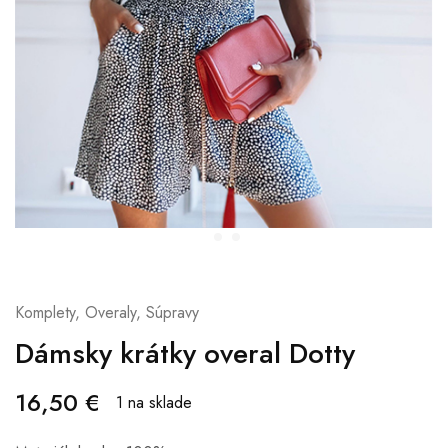
Komplety, Overaly, Súpravy
Dámsky krátky overal Dotty
16,50
€
1 na sklade