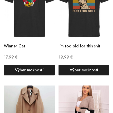
Winner Cat
I’m too old for this shit
17,99
€
19,99
€
Výber možností
Výber možností