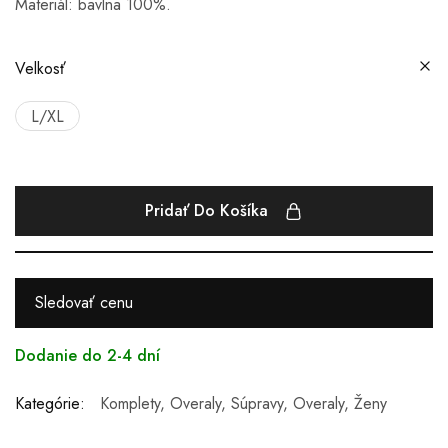
Materiál: bavlna 100%.
Velkosť
L/XL
Pridať Do Košíka
Sledovať cenu
Dodanie do 2-4 dní
Kategórie:
Komplety, Overaly, Súpravy
,
Overaly
,
Ženy