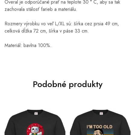
Overal je odporúčané prať na teplote 30 ° C, aby sa tak
zachovala stálosť farieb a materiálu.
Rozmery výrobku vo veľ L/XL sú: šírka cez prsia 49 cm,
celková dĺžka 72 cm, šírka v páse 33 cm.
Materiál: bavlna 100%.
Podobné produkty