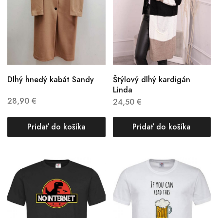
Dlhý hnedý kabát Sandy
Štýlový dlhý kardigán
Linda
28,90
€
24,50
€
Pridať do košíka
Pridať do košíka