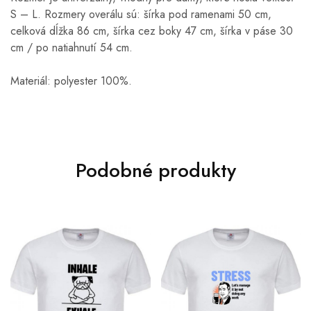
S – L. Rozmery overálu sú: šírka pod ramenami 50 cm,
celková dĺžka 86 cm, šírka cez boky 47 cm, šírka v páse 30
cm / po natiahnutí 54 cm.
Materiál: polyester 100%.
Podobné produkty