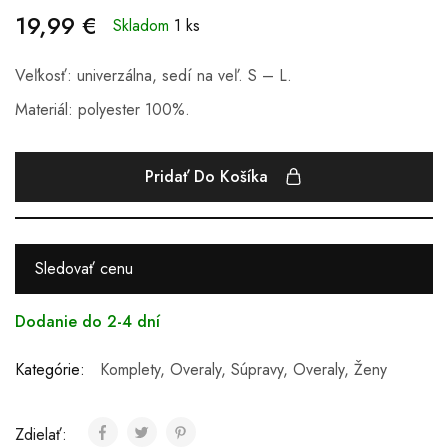
19,99
€
Skladom
1 ks
Veľkosť: univerzálna, sedí na veľ. S – L.
Materiál: polyester 100%.
Pridať Do Košíka
Sledovať cenu
Dodanie do 2-4 dní
Kategórie:
Komplety, Overaly, Súpravy
,
Overaly
,
Ženy
Zdielať: