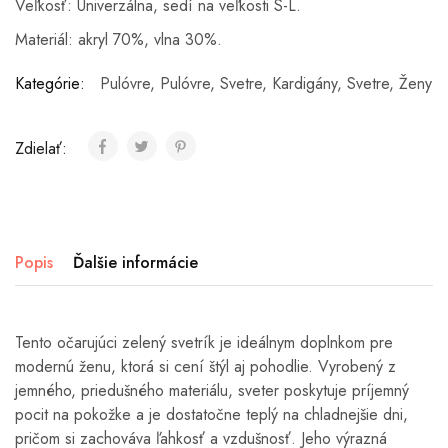
Veľkosť: Univerzálna, sedí na veľkosti S-L.
Materiál: akryl 70%, vlna 30%.
Kategórie:
Pulóvre
,
Pulóvre, Svetre, Kardigány
,
Svetre
,
Ženy
Zdielať:
Popis
Ďalšie informácie
Tento očarujúci zelený svetrík je ideálnym doplnkom pre
modernú ženu, ktorá si cení štýl aj pohodlie. Vyrobený z
jemného, priedušného materiálu, sveter poskytuje príjemný
pocit na pokožke a je dostatočne teplý na chladnejšie dni,
pričom si zachováva ľahkosť a vzdušnosť. Jeho výrazná