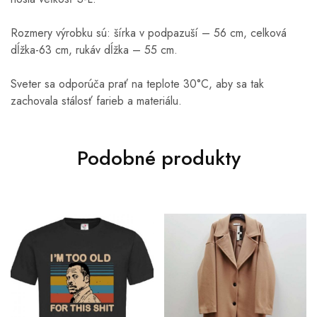
Rozmery výrobku sú: šírka v podpazuší – 56 cm, celková
dĺžka-63 cm, rukáv dĺžka – 55 cm.
Sveter sa odporúča prať na teplote 30°C, aby sa tak
zachovala stálosť farieb a materiálu.
Podobné produkty