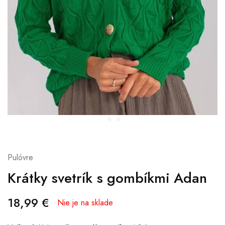
Pulóvre
Krátky svetrík s gombíkmi Adan
18,99
€
Nie je na sklade