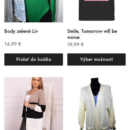
Body zelené Liv
Smile, Tomorrow will be
worse
14,99
€
19,99
€
Pridať do košíka
Výber možností