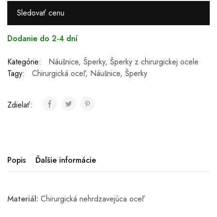
Sledovať cenu
Dodanie do 2-4 dní
Kategórie:
Náušnice
,
Šperky
,
Šperky z chirurgickej ocele
Tagy:
Chirurgická oceľ
,
Náušnice
,
Šperky
Zdielať:
Popis
Ďalšie informácie
Materiál:
Chirurgická nehrdzavejúca oceľ