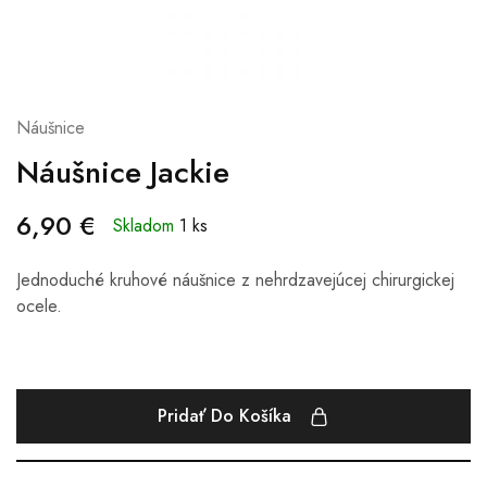
Náušnice
Náušnice Jackie
6,90
€
Skladom
1 ks
Jednoduché kruhové náušnice z nehrdzavejúcej chirurgickej
ocele.
Pridať Do Košíka