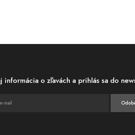
j informácia o zľavách a prihlás sa do news