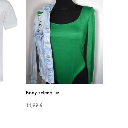
Body zelené Liv
14,99
€