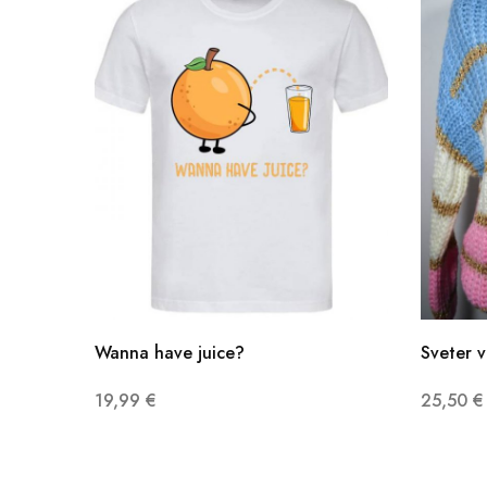
Wanna have juice?
Sveter v
19,99
€
25,50
€