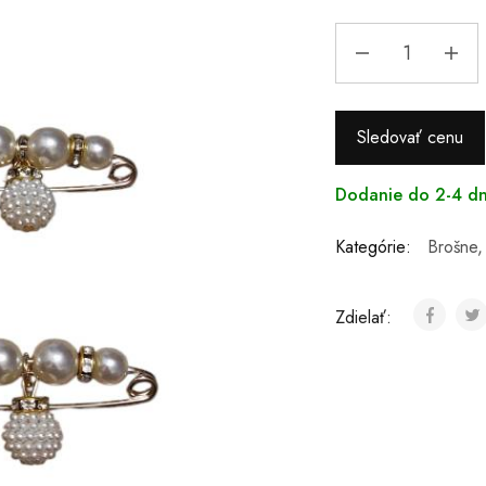
Sledovať cenu
Dodanie do 2-4 dn
Kategórie:
Brošne
Zdielať: