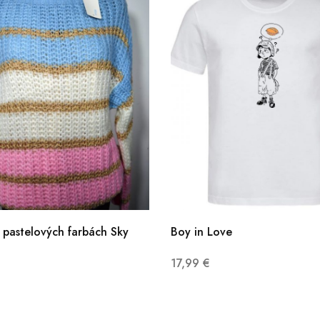
 pastelových farbách Sky
Boy in Love
17,99
€