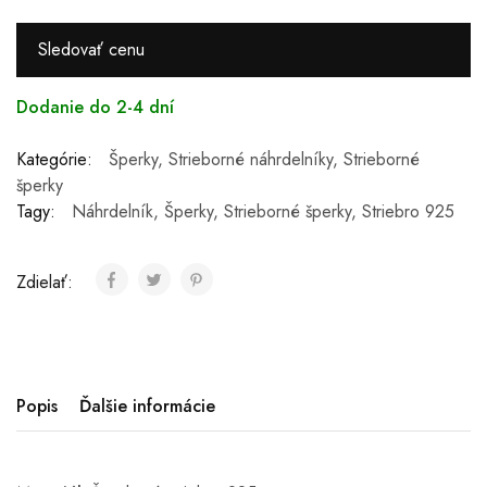
Sledovať cenu
Dodanie do 2-4 dní
Kategórie:
Šperky
,
Strieborné náhrdelníky
,
Strieborné
šperky
Tagy:
Náhrdelník
,
Šperky
,
Strieborné šperky
,
Striebro 925
Zdielať:
Popis
Ďalšie informácie