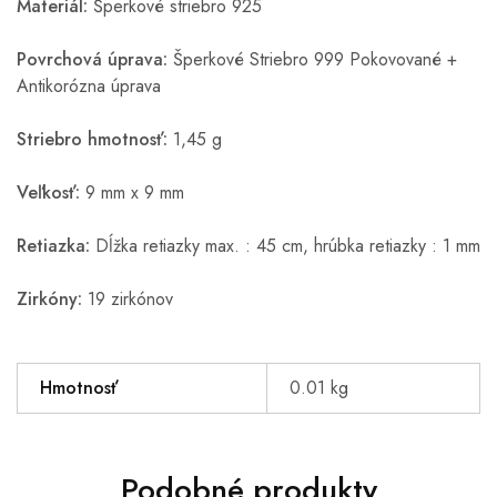
Materiál:
Šperkové striebro 925
Povrchová úprava:
Šperkové Striebro 999 Pokovované +
Antikorózna úprava
Striebro hmotnosť:
1,45 g
Veľkosť:
9 mm x 9 mm
Retiazka:
Dĺžka retiazky max. : 45 cm, hrúbka retiazky : 1 mm
Zirkóny:
19 zirkónov
Hmotnosť
0.01 kg
Podobné produkty