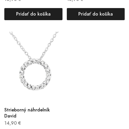
Pridať do košíka
Pridať do košíka
Strieborný náhrdelník
David
14,90
€