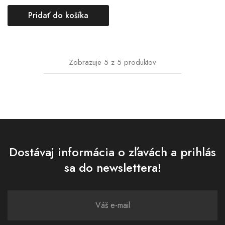
Pridať do košíka
Zobrazuje
5
z
5
produktov
Dostávaj informácia o zľavách a prihlás
sa do newslettera!