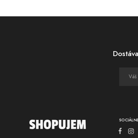
Dostáva
SOCIÁLNE