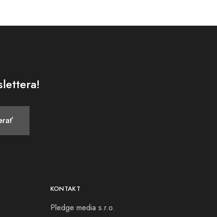
lettera!
KONTAKT
Pledge media s.r.o.