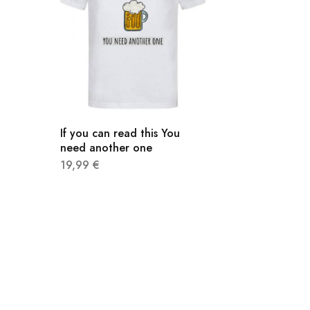
If you can read this You
need another one
19,99
€