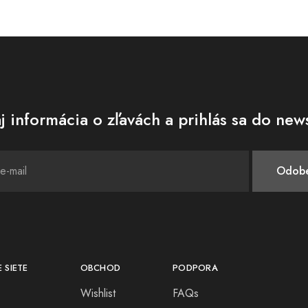
j informácia o zľavách a prihlás sa do news
 SIETE
OBCHOD
PODPORA
Wishlist
FAQs