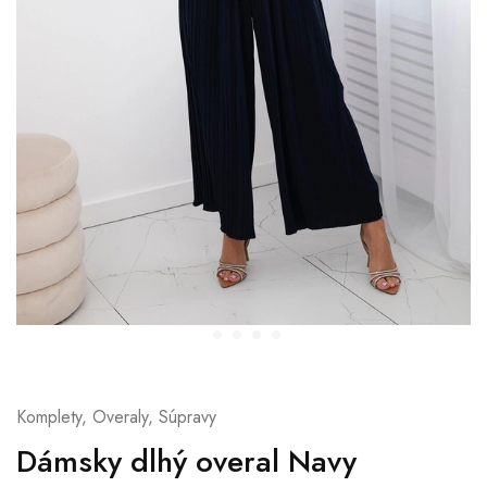
Komplety, Overaly, Súpravy
Dámsky dlhý overal Navy