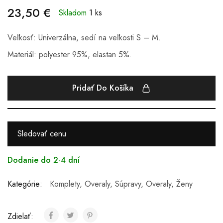
23,50
€
Skladom
1 ks
Veľkosť: Univerzálna, sedí na veľkosti S – M.
Materiál: polyester 95%, elastan 5%.
Pridať Do Košíka
Sledovať cenu
Dodanie do 2-4 dní
Kategórie:
Komplety, Overaly, Súpravy
,
Overaly
,
Ženy
Zdielať: