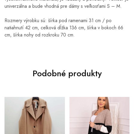
univerzálna a bude vhodná pre dámy s veľkosťami S – M.
Rozmery výrobku sú: šírka pod ramenami 31 cm / po
natiahnutí 42 cm, celková dĺžka 136 cm, šírka v bokoch 66
cm, šírka nohy od rozkroku 70 cm.
Podobné produkty