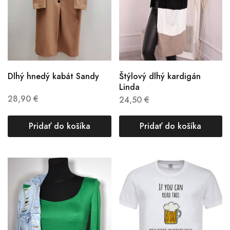
Dlhý hnedý kabát Sandy
Štýlový dlhý kardigán
Linda
28,90
€
24,50
€
Pridať do košíka
Pridať do košíka