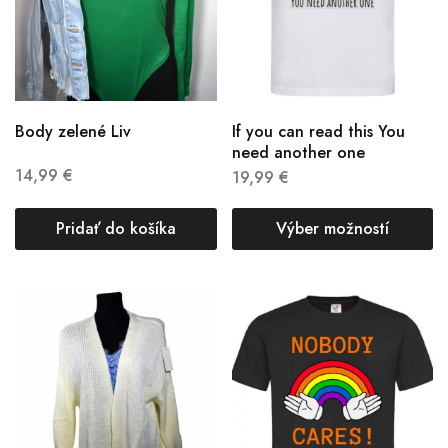
Body zelené Liv
If you can read this You
need another one
14,99
€
19,99
€
Pridať do košíka
Výber možností