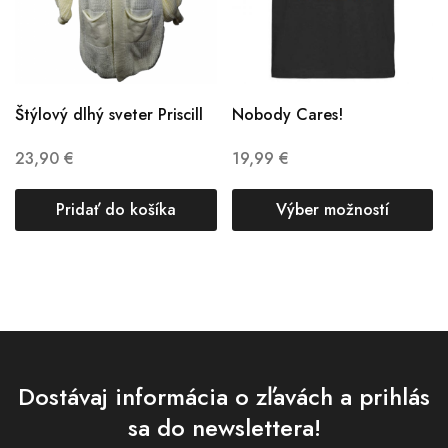
Štýlový dlhý sveter Priscill
Nobody Cares!
23,90
€
19,99
€
Pridať do košíka
Výber možností
Dostávaj informácia o zľavách a prihlás
sa do newslettera!