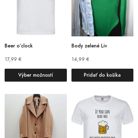
Beer o’clock
Body zelené Liv
17,99
€
14,99
€
Výber možností
Pridať do košíka