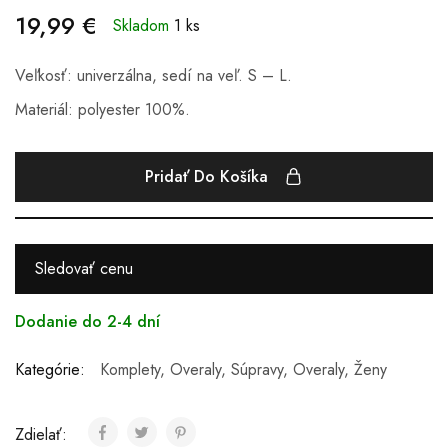
19,99
€
Skladom
1 ks
Veľkosť: univerzálna, sedí na veľ. S – L.
Materiál: polyester 100%.
Pridať Do Košíka
Sledovať cenu
Dodanie do 2-4 dní
Kategórie:
Komplety, Overaly, Súpravy
,
Overaly
,
Ženy
Zdielať: