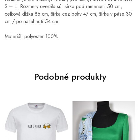
S – L. Rozmery overálu sú: šírka pod ramenami 50 cm,
celková dĺžka 86 cm, šírka cez boky 47 cm, šírka v páse 30
cm / po natiahnutí 54 cm.
Materiál: polyester 100%.
Podobné produkty