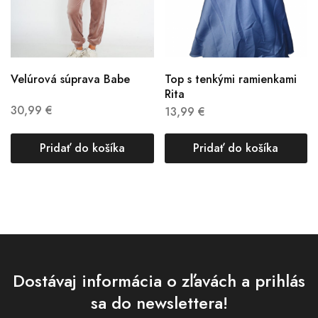
Velúrová súprava Babe
Top s tenkými ramienkami
Rita
30,99
€
13,99
€
Pridať do košíka
Pridať do košíka
Dostávaj informácia o zľavách a prihlás
sa do newslettera!