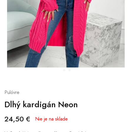
Pulóvre
Dlhý kardigán Neon
24,50
€
Nie je na sklade