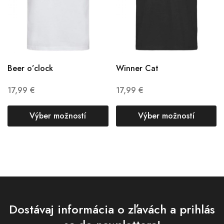
Beer o’clock
Winner Cat
17,99
€
17,99
€
Výber možností
Výber možností
Dostávaj informácia o zľavách a prihlás