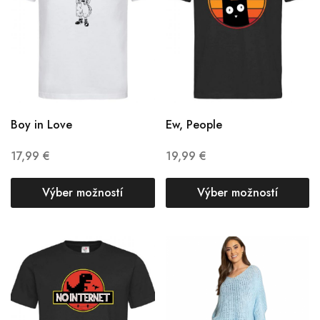
Boy in Love
Ew, People
17,99
€
19,99
€
Výber možností
Výber možností