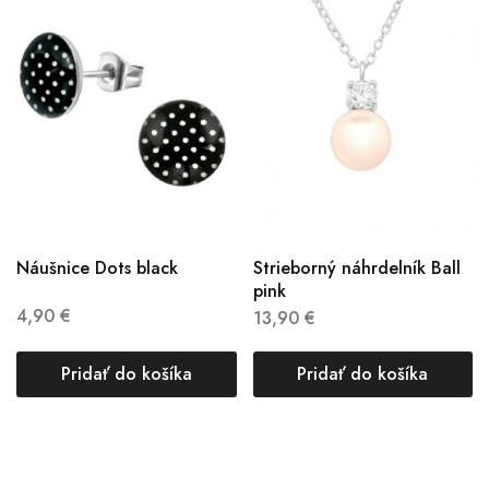
Náušnice Dots black
Strieborný náhrdelník Ball
pink
4,90
€
13,90
€
Pridať do košíka
Pridať do košíka