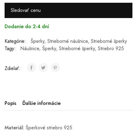
Sledovať cenu
Dodanie do 2-4 dní
Kategórie:
Šperky
,
Strieborné náušnice
,
Strieborné šperky
Tagy:
Náušnice
,
Šperky
,
Strieborné šperky
,
Striebro 925
Zdielať:
Popis
Ďalšie informácie
Materiál:
Šperkové striebro 925