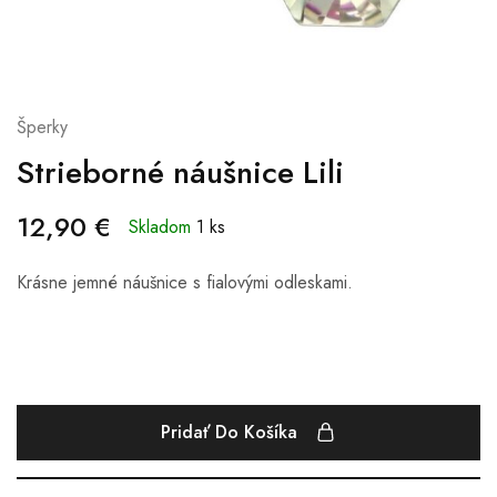
Šperky
Strieborné náušnice Lili
12,90
€
Skladom
1 ks
Krásne jemné náušnice s fialovými odleskami.
Pridať Do Košíka