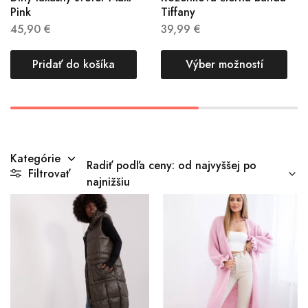
Pink
Tiffany
45,90
€
39,99
€
Pridať do košíka
Výber možností
Kategórie
Radiť podľa ceny: od najvyššej po
Filtrovať
najnižšiu