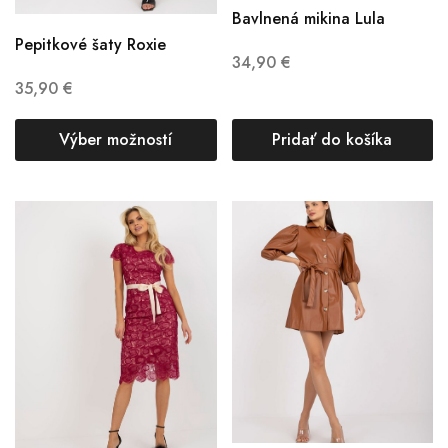
Bavlnená mikina Lula
Pepitkové šaty Roxie
34,90
€
35,90
€
Výber možností
Pridať do košíka