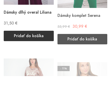
Dámsky dlhý overal Liliana
Dámsky komplet Serena
31,50
€
30,99
€
33,99
€
Pridať do košíka
Pridať do košíka
- 11%