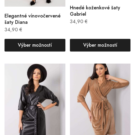
Hnedé koženkové šaty
Gabriel
Elegantné vínovočervené
34,90
€
šaty Diana
34,90
€
Výber možností
Výber možností