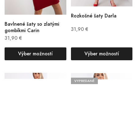
Rozkošné šaty Darla
Bavlnené šaty so zlatými
31,90
€
gombíkmi Carin
31,90
€
Výber možností
Výber možností
VYPREDANÉ