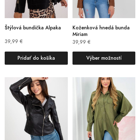
Štýlová bundička Alpaka
Koženková hnedá bunda
Miriam
39,99
€
39,99
€
Pridať do košíka
Výber možností